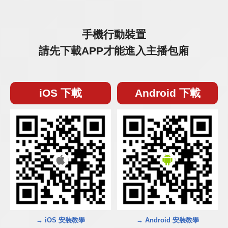
手機行動裝置
請先下載APP才能進入主播包廂
iOS 下載
Android 下載
→ iOS 安裝教學
→ Android 安裝教學