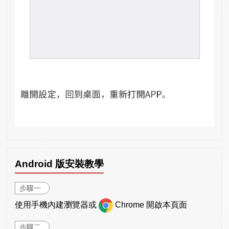
Android 版安裝教學
步驟一
使用手機內建瀏覽器或
Chrome 開啟本頁面
步驟二