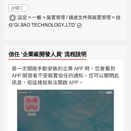
步驟三
設定 > 一般 > 裝置管理 / 描述文件與裝置管理 > 信
任'GI JIAO TECHNOLOGY,.LTD'
信任 '企業級開發人員' 流程說明