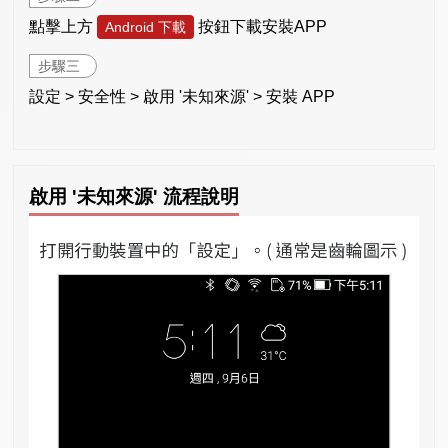
點擊上方
按鈕下載安裝APP
Android 下載
步驟三
設定 > 安全性 > 啟用 '未知來源' > 安裝 APP
啟用 '未知來源' 流程說明