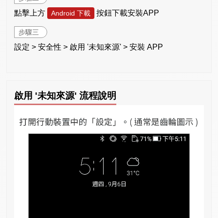
點擊上方
按鈕下載安裝APP
Android 下載
步驟三
設定 > 安全性 > 啟用 '未知來源' > 安裝 APP
啟用 '未知來源' 流程說明