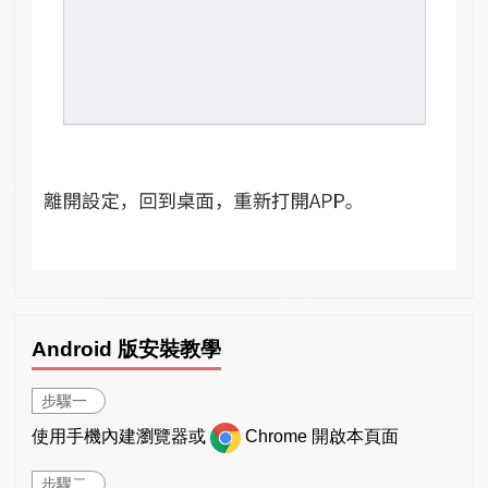
Android 版安裝教學
步驟一
使用手機內建瀏覽器或
Chrome 開啟本頁面
步驟二