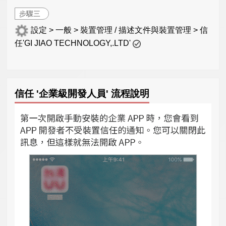
步驟三
設定 > 一般 > 裝置管理 / 描述文件與裝置管理 > 信
任'GI JIAO TECHNOLOGY,.LTD'
信任 '企業級開發人員' 流程說明