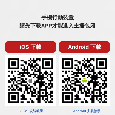
手機行動裝置
請先下載APP才能進入主播包廂
iOS 下載
Android 下載
→ iOS 安裝教學
→ Android 安裝教學