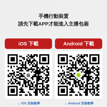
手機行動裝置
請先下載APP才能進入主播包廂
iOS 下載
Android 下載
→ iOS 安裝教學
→ Android 安裝教學