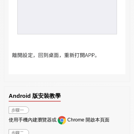
Android 版安裝教學
步驟一
使用手機內建瀏覽器或
Chrome 開啟本頁面
步驟二