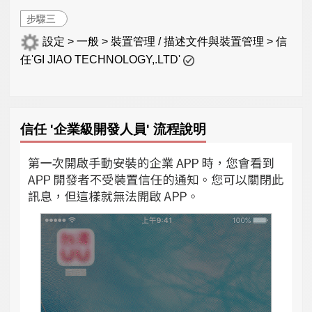
步驟三
設定 > 一般 > 裝置管理 / 描述文件與裝置管理 > 信
任'GI JIAO TECHNOLOGY,.LTD'
信任 '企業級開發人員' 流程說明