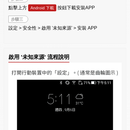
點擊上方
按鈕下載安裝APP
Android 下載
步驟三
設定 > 安全性 > 啟用 '未知來源' > 安裝 APP
啟用 '未知來源' 流程說明