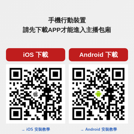
手機行動裝置
請先下載APP才能進入主播包廂
iOS 下載
Android 下載
→ iOS 安裝教學
→ Android 安裝教學