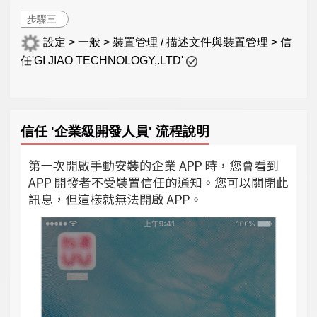
步驟三
設定 > 一般 > 裝置管理 / 描述文件與裝置管理 > 信
任'GI JIAO TECHNOLOGY,.LTD'
信任 '企業級開發人員' 流程說明