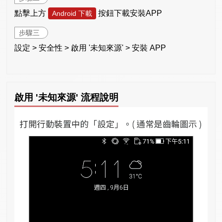
點擊上方
按鈕下載安裝APP
Android 下載
步驟三
設定 > 安全性 > 啟用 '未知來源' > 安裝 APP
啟用 '未知來源' 流程說明