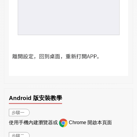
Android 版安裝教學
步驟一
使用手機內建瀏覽器或
Chrome 開啟本頁面
步驟二