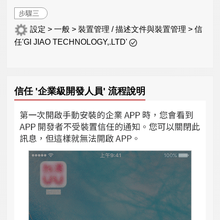
步驟三
設定 > 一般 > 裝置管理 / 描述文件與裝置管理 > 信
任'GI JIAO TECHNOLOGY,.LTD'
信任 '企業級開發人員' 流程說明