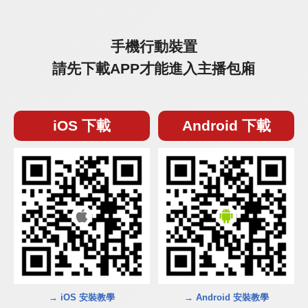
手機行動裝置
請先下載APP才能進入主播包廂
iOS 下載
Android 下載
→ iOS 安裝教學
→ Android 安裝教學