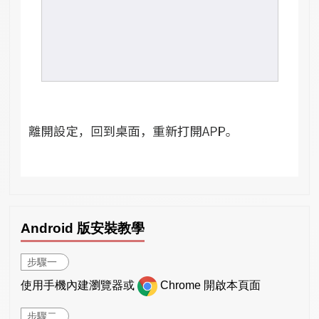
Android 版安裝教學
步驟一
使用手機內建瀏覽器或
Chrome 開啟本頁面
步驟二