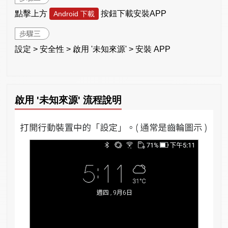
點擊上方
按鈕下載安裝APP
Android 下載
步驟三
設定 > 安全性 > 啟用 '未知來源' > 安裝 APP
啟用 '未知來源' 流程說明