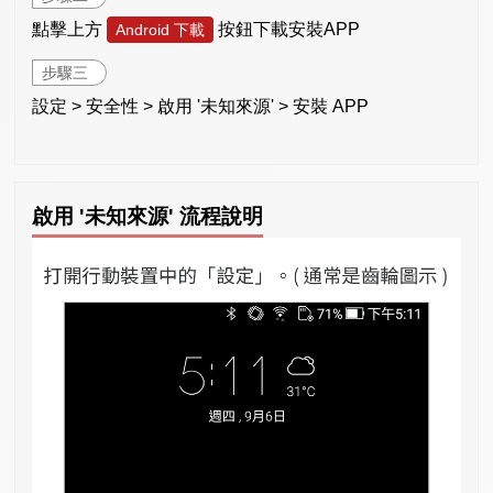
點擊上方
按鈕下載安裝APP
Android 下載
步驟三
設定 > 安全性 > 啟用 '未知來源' > 安裝 APP
啟用 '未知來源' 流程說明