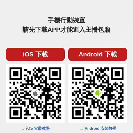
手機行動裝置
請先下載APP才能進入主播包廂
iOS 下載
Android 下載
→ iOS 安裝教學
→ Android 安裝教學