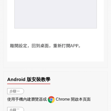
Android 版安裝教學
步驟一
使用手機內建瀏覽器或
Chrome 開啟本頁面
步驟二