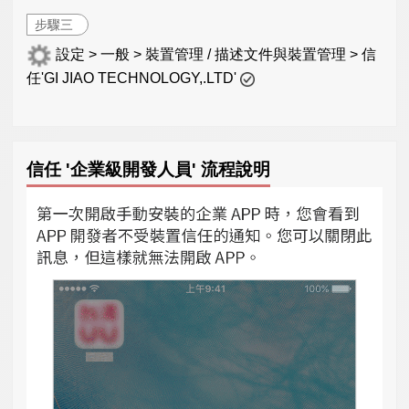
步驟三
設定 > 一般 > 裝置管理 / 描述文件與裝置管理 > 信
任'GI JIAO TECHNOLOGY,.LTD'
信任 '企業級開發人員' 流程說明