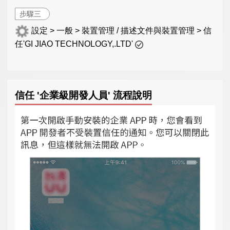
步驟三
設定 > 一般 > 裝置管理 / 描述文件與裝置管理 > 信
任'GI JIAO TECHNOLOGY,.LTD'
信任 '企業級開發人員' 流程說明