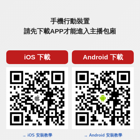
手機行動裝置
請先下載APP才能進入主播包廂
iOS 下載
Android 下載
→ iOS 安裝教學
→ Android 安裝教學