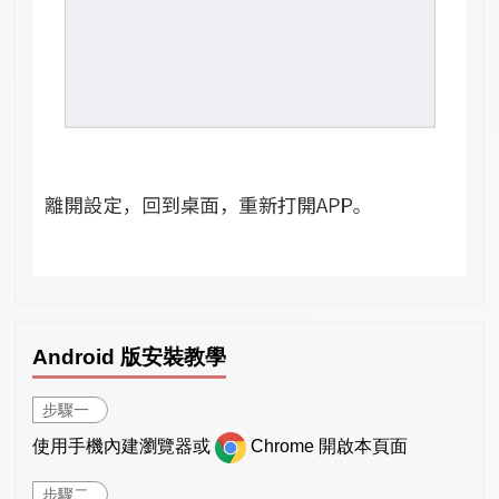
Android 版安裝教學
步驟一
使用手機內建瀏覽器或
Chrome 開啟本頁面
步驟二