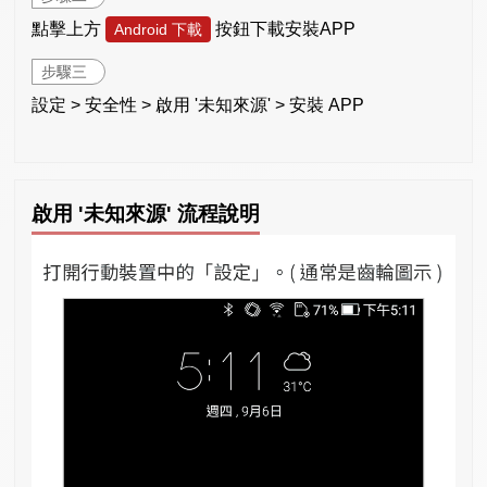
點擊上方
按鈕下載安裝APP
Android 下載
步驟三
設定 > 安全性 > 啟用 '未知來源' > 安裝 APP
啟用 '未知來源' 流程說明