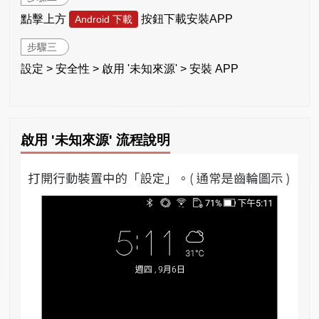
點擊上方
按鈕下載安裝APP
Android 下載
步驟三
設定 > 安全性 > 啟用 '未知來源' > 安裝 APP
啟用 '未知來源' 流程說明