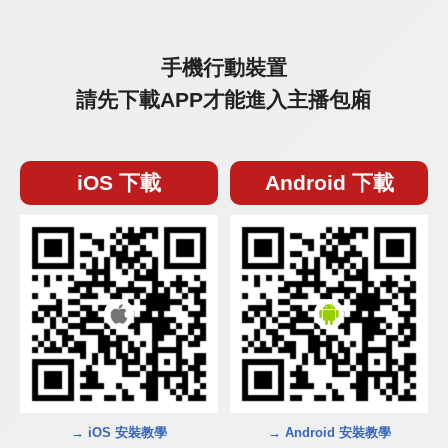
手機行動裝置
請先下載APP才能進入主播包廂
iOS 下載
Android 下載
→ iOS 安裝教學
→ Android 安裝教學