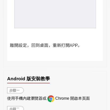
Android 版安裝教學
步驟一
使用手機內建瀏覽器或
Chrome 開啟本頁面
步驟二