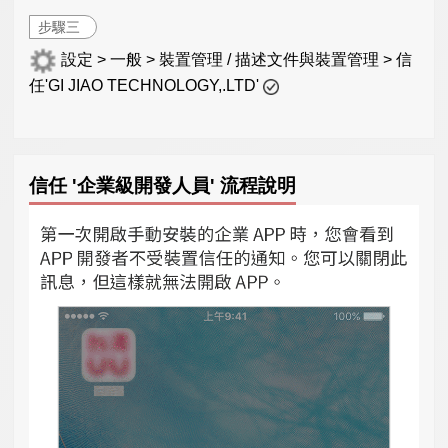
步驟三
設定 > 一般 > 裝置管理 / 描述文件與裝置管理 > 信
任'GI JIAO TECHNOLOGY,.LTD'
信任 '企業級開發人員' 流程說明