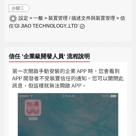
步驟三
設定 > 一般 > 裝置管理 / 描述文件與裝置管理 > 信
任'GI JIAO TECHNOLOGY,.LTD'
信任 '企業級開發人員' 流程說明