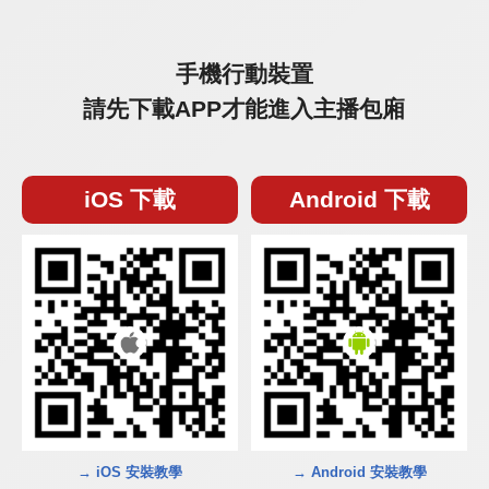
手機行動裝置
請先下載APP才能進入主播包廂
iOS 下載
Android 下載
→ iOS 安裝教學
→ Android 安裝教學