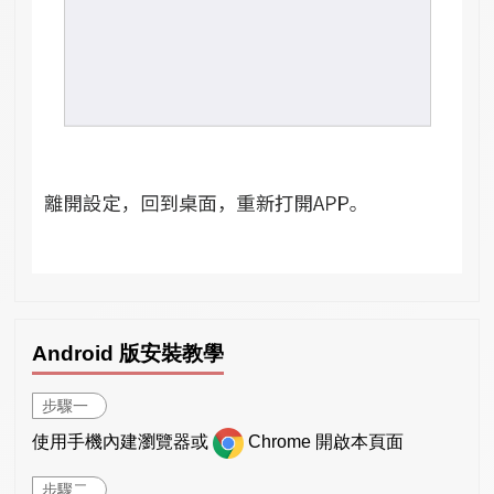
Android 版安裝教學
步驟一
使用手機內建瀏覽器或
Chrome 開啟本頁面
步驟二