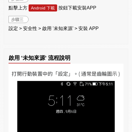
點擊上方
按鈕下載安裝APP
Android 下載
步驟三
設定 > 安全性 > 啟用 '未知來源' > 安裝 APP
啟用 '未知來源' 流程說明