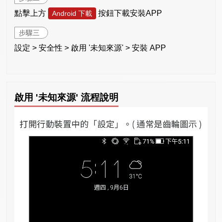
點擊上方
按鈕下載安裝APP
Android 下載
步驟三
設定 > 安全性 > 啟用 '未知來源' > 安裝 APP
啟用 '未知來源' 流程說明