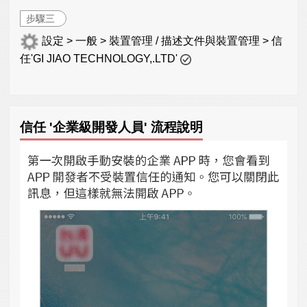
步驟三
設定 > 一般 > 裝置管理 / 描述文件與裝置管理 > 信
任'GI JIAO TECHNOLOGY,.LTD'
信任 '企業級開發人員' 流程說明