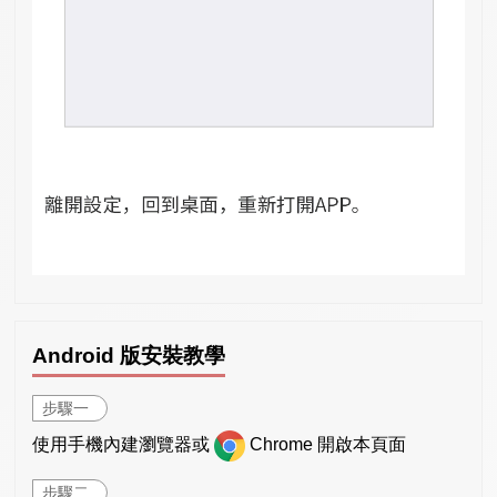
Android 版安裝教學
步驟一
使用手機內建瀏覽器或
Chrome 開啟本頁面
步驟二