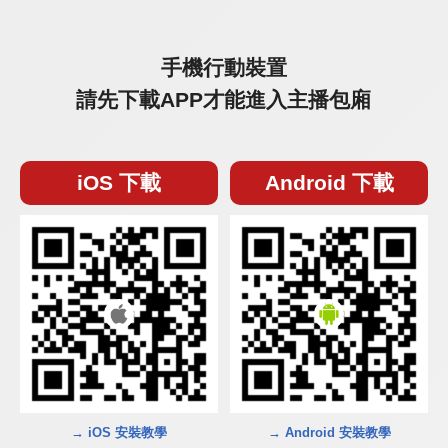
手機行動裝置
請先下載APP才能進入主播包廂
iOS 下載
Android 下載
→ iOS 安裝教學
→ Android 安裝教學