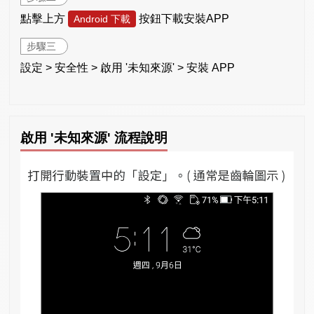
點擊上方
按鈕下載安裝APP
Android 下載
步驟三
設定 > 安全性 > 啟用 '未知來源' > 安裝 APP
啟用 '未知來源' 流程說明