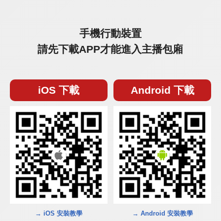
手機行動裝置
請先下載APP才能進入主播包廂
iOS 下載
Android 下載
→ iOS 安裝教學
→ Android 安裝教學