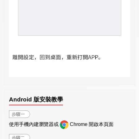
Android 版安裝教學
步驟一
使用手機內建瀏覽器或
Chrome 開啟本頁面
步驟二