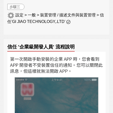
步驟三
設定 > 一般 > 裝置管理 / 描述文件與裝置管理 > 信
任'GI JIAO TECHNOLOGY,.LTD'
信任 '企業級開發人員' 流程說明