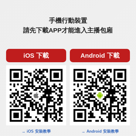
手機行動裝置
請先下載APP才能進入主播包廂
iOS 下載
Android 下載
→ iOS 安裝教學
→ Android 安裝教學