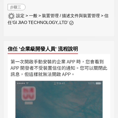
步驟三
設定 > 一般 > 裝置管理 / 描述文件與裝置管理 > 信
任'GI JIAO TECHNOLOGY,.LTD'
信任 '企業級開發人員' 流程說明