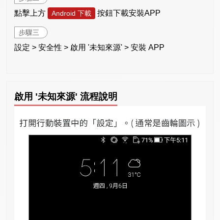
點擊上方
按鈕下載安裝APP
Android 下載
步驟三
設定 > 安全性 > 啟用 '未知來源' > 安裝 APP
啟用 '未知來源' 流程說明