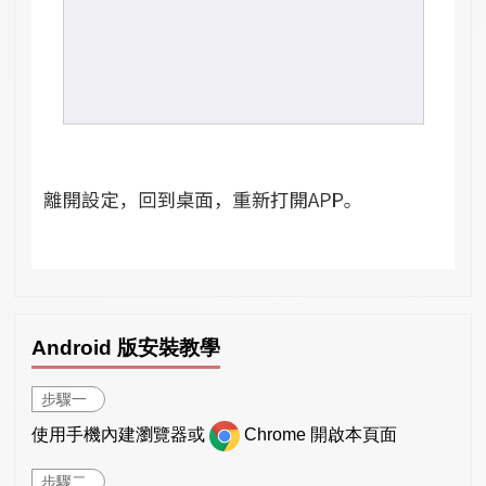
Android 版安裝教學
步驟一
使用手機內建瀏覽器或
Chrome 開啟本頁面
步驟二