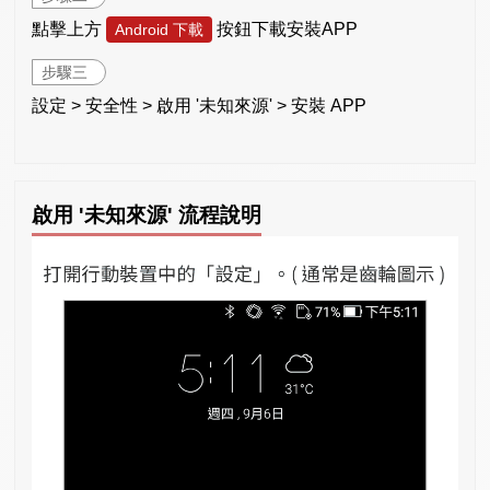
點擊上方
按鈕下載安裝APP
Android 下載
步驟三
設定 > 安全性 > 啟用 '未知來源' > 安裝 APP
啟用 '未知來源' 流程說明