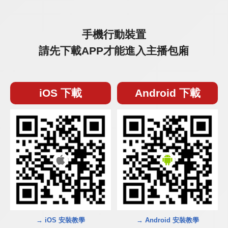
手機行動裝置
請先下載APP才能進入主播包廂
iOS 下載
Android 下載
→ iOS 安裝教學
→ Android 安裝教學