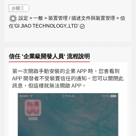
步驟三
設定 > 一般 > 裝置管理 / 描述文件與裝置管理 > 信
任'GI JIAO TECHNOLOGY,.LTD'
信任 '企業級開發人員' 流程說明