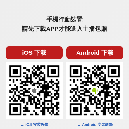
手機行動裝置
請先下載APP才能進入主播包廂
iOS 下載
Android 下載
→ iOS 安裝教學
→ Android 安裝教學