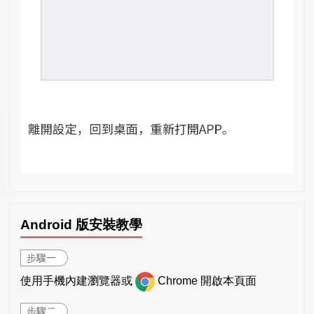
Android 版安裝教學
步驟一
使用手機內建瀏覽器或
Chrome 開啟本頁面
步驟二