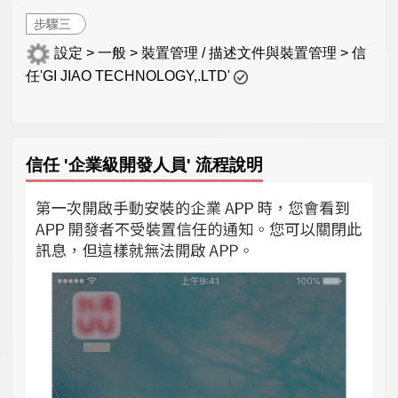
步驟三
設定 > 一般 > 裝置管理 / 描述文件與裝置管理 > 信
任'GI JIAO TECHNOLOGY,.LTD'
信任 '企業級開發人員' 流程說明