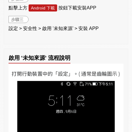
點擊上方
按鈕下載安裝APP
Android 下載
步驟三
設定 > 安全性 > 啟用 '未知來源' > 安裝 APP
啟用 '未知來源' 流程說明