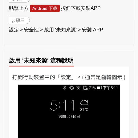
點擊上方
按鈕下載安裝APP
Android 下載
步驟三
設定 > 安全性 > 啟用 '未知來源' > 安裝 APP
啟用 '未知來源' 流程說明