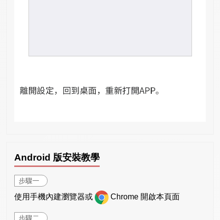
Android 版安裝教學
步驟一
使用手機內建瀏覽器或
Chrome 開啟本頁面
步驟二