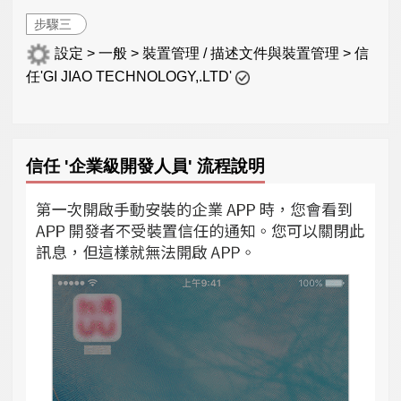
步驟三
設定 > 一般 > 裝置管理 / 描述文件與裝置管理 > 信
任'GI JIAO TECHNOLOGY,.LTD'
信任 '企業級開發人員' 流程說明