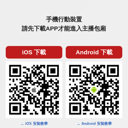
手機行動裝置
請先下載APP才能進入主播包廂
iOS 下載
Android 下載
→ iOS 安裝教學
→ Android 安裝教學