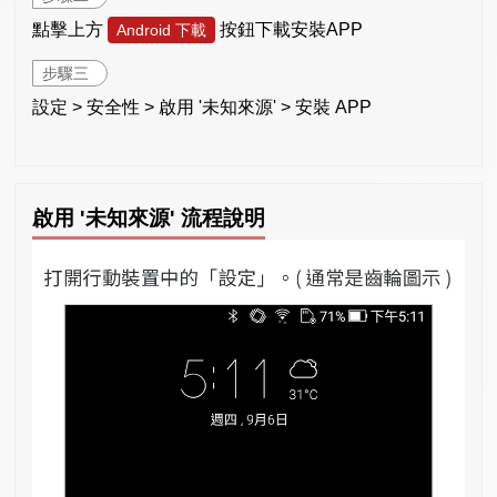
點擊上方
按鈕下載安裝APP
Android 下載
步驟三
設定 > 安全性 > 啟用 '未知來源' > 安裝 APP
啟用 '未知來源' 流程說明