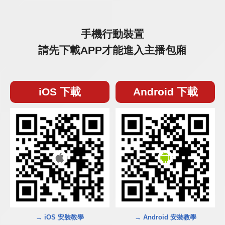
手機行動裝置
請先下載APP才能進入主播包廂
iOS 下載
Android 下載
→ iOS 安裝教學
→ Android 安裝教學