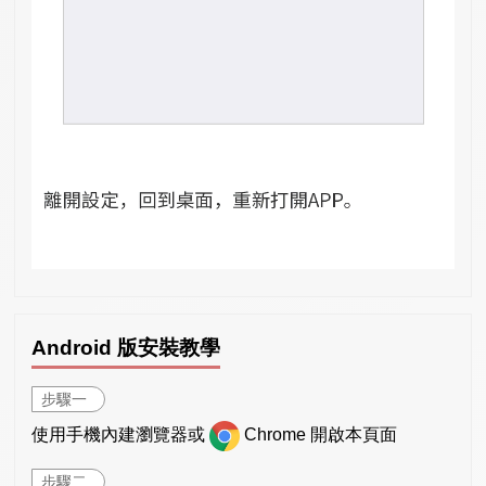
Android 版安裝教學
步驟一
使用手機內建瀏覽器或
Chrome 開啟本頁面
步驟二