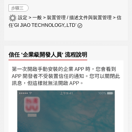
步驟三
設定 > 一般 > 裝置管理 / 描述文件與裝置管理 > 信
任'GI JIAO TECHNOLOGY,.LTD'
信任 '企業級開發人員' 流程說明