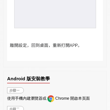
Android 版安裝教學
步驟一
使用手機內建瀏覽器或
Chrome 開啟本頁面
步驟二