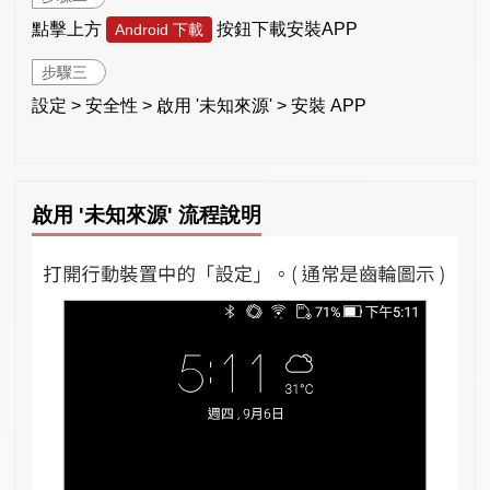
點擊上方
按鈕下載安裝APP
Android 下載
步驟三
設定 > 安全性 > 啟用 '未知來源' > 安裝 APP
啟用 '未知來源' 流程說明