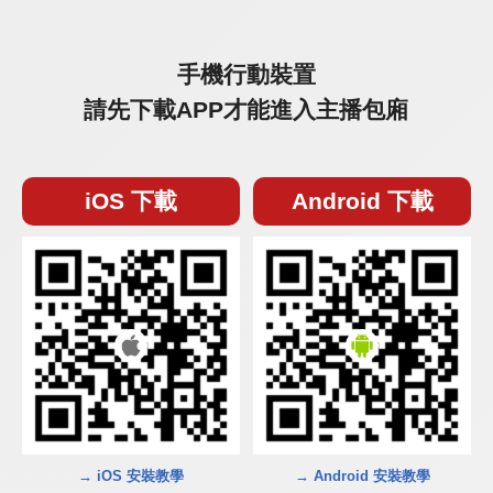
手機行動裝置
請先下載APP才能進入主播包廂
iOS 下載
Android 下載
→ iOS 安裝教學
→ Android 安裝教學