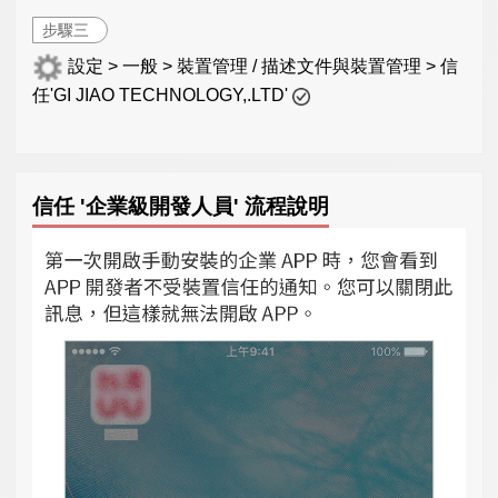
步驟三
設定 > 一般 > 裝置管理 / 描述文件與裝置管理 > 信
任'GI JIAO TECHNOLOGY,.LTD'
信任 '企業級開發人員' 流程說明