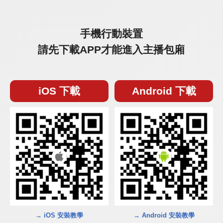
手機行動裝置
請先下載APP才能進入主播包廂
iOS 下載
Android 下載
→ iOS 安裝教學
→ Android 安裝教學