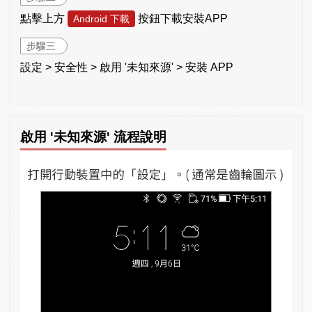
點擊上方
按鈕下載安裝APP
Android 下載
步驟三
設定 > 安全性 > 啟用 '未知來源' > 安裝 APP
啟用 '未知來源' 流程說明