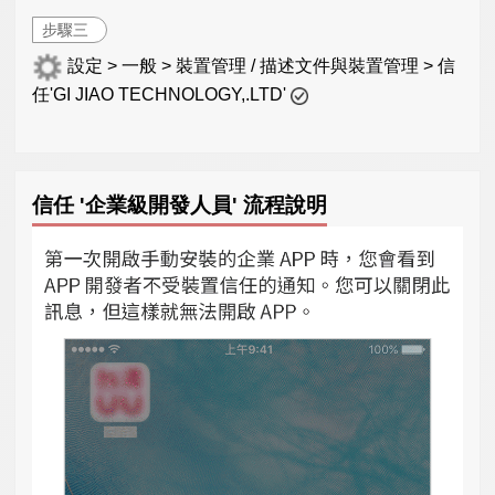
步驟三
設定 > 一般 > 裝置管理 / 描述文件與裝置管理 > 信
任'GI JIAO TECHNOLOGY,.LTD'
信任 '企業級開發人員' 流程說明