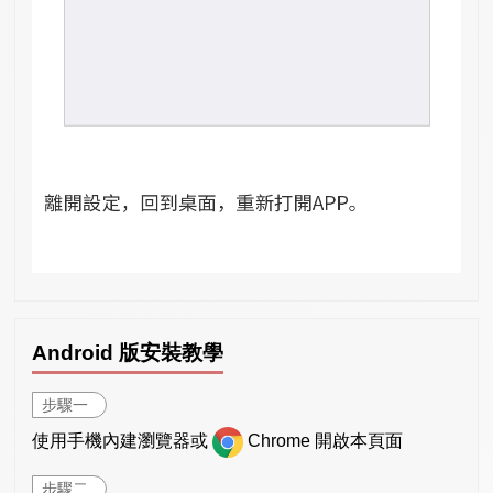
Android 版安裝教學
步驟一
使用手機內建瀏覽器或
Chrome 開啟本頁面
步驟二