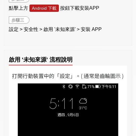
點擊上方
按鈕下載安裝APP
Android 下載
步驟三
設定 > 安全性 > 啟用 '未知來源' > 安裝 APP
啟用 '未知來源' 流程說明