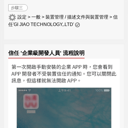
步驟三
設定 > 一般 > 裝置管理 / 描述文件與裝置管理 > 信
任'GI JIAO TECHNOLOGY,.LTD'
信任 '企業級開發人員' 流程說明