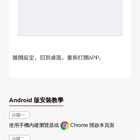
Android 版安裝教學
步驟一
使用手機內建瀏覽器或
Chrome 開啟本頁面
步驟二