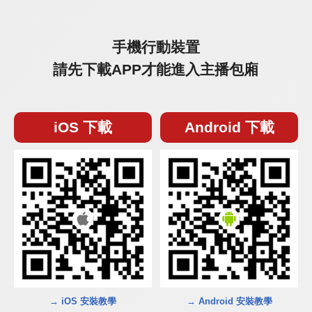
手機行動裝置
請先下載APP才能進入主播包廂
iOS 下載
Android 下載
→ iOS 安裝教學
→ Android 安裝教學