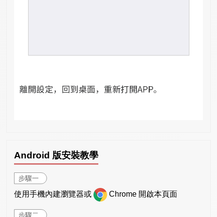
Android 版安裝教學
步驟一
使用手機內建瀏覽器或
Chrome 開啟本頁面
步驟二