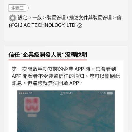
步驟三
設定 > 一般 > 裝置管理 / 描述文件與裝置管理 > 信
任'GI JIAO TECHNOLOGY,.LTD'
信任 '企業級開發人員' 流程說明