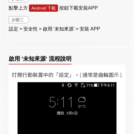
點擊上方
按鈕下載安裝APP
Android 下載
步驟三
設定 > 安全性 > 啟用 '未知來源' > 安裝 APP
啟用 '未知來源' 流程說明