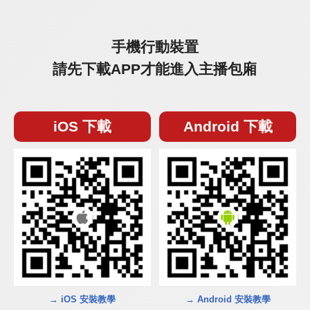
手機行動裝置
請先下載APP才能進入主播包廂
iOS 下載
Android 下載
→ iOS 安裝教學
→ Android 安裝教學