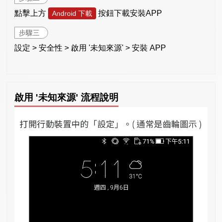
點擊上方
按鈕下載安裝APP
Android 下載
步驟三
設定 > 安全性 > 啟用 '未知來源' > 安裝 APP
啟用 '未知來源' 流程說明