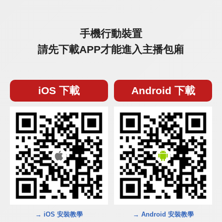
手機行動裝置
請先下載APP才能進入主播包廂
iOS 下載
Android 下載
→ iOS 安裝教學
→ Android 安裝教學