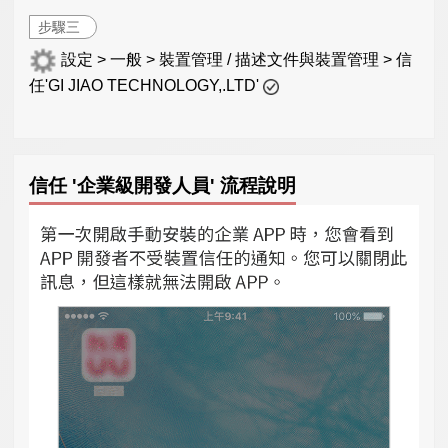
步驟三
設定 > 一般 > 裝置管理 / 描述文件與裝置管理 > 信
任'GI JIAO TECHNOLOGY,.LTD'
信任 '企業級開發人員' 流程說明