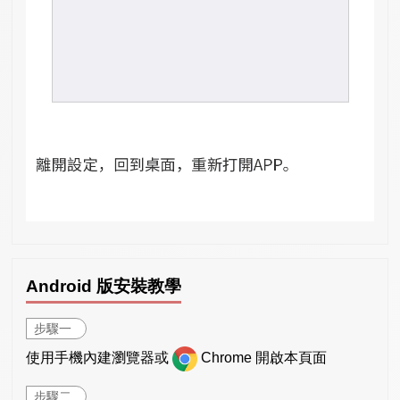
Android 版安裝教學
步驟一
使用手機內建瀏覽器或
Chrome 開啟本頁面
步驟二