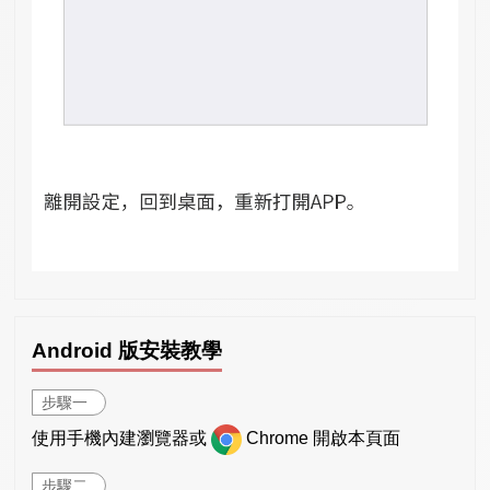
Android 版安裝教學
步驟一
使用手機內建瀏覽器或
Chrome 開啟本頁面
步驟二