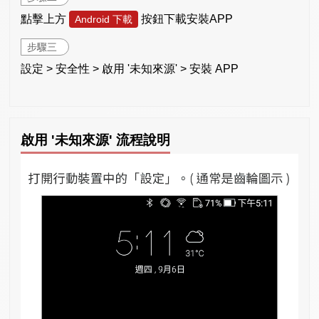
點擊上方
按鈕下載安裝APP
Android 下載
步驟三
設定 > 安全性 > 啟用 '未知來源' > 安裝 APP
啟用 '未知來源' 流程說明