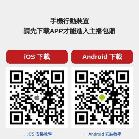
手機行動裝置
請先下載APP才能進入主播包廂
iOS 下載
Android 下載
→ iOS 安裝教學
→ Android 安裝教學