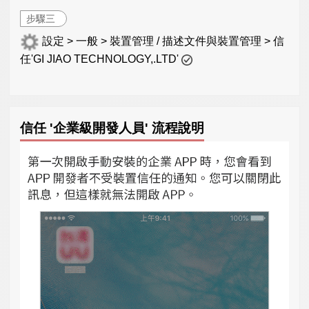
步驟三
設定 > 一般 > 裝置管理 / 描述文件與裝置管理 > 信
任'GI JIAO TECHNOLOGY,.LTD'
信任 '企業級開發人員' 流程說明